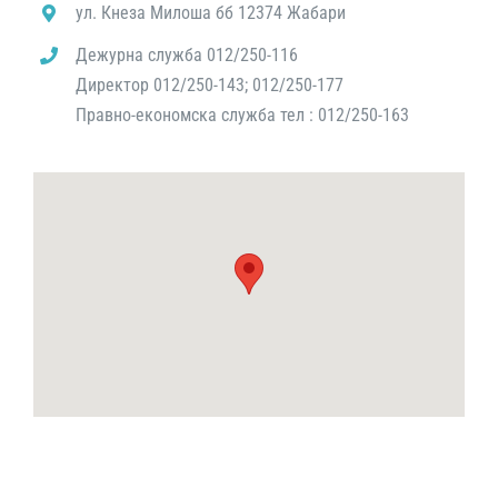
ул. Кнеза Милоша бб 12374 Жабари
Дежурна служба 012/250-116
Директор 012/250-143; 012/250-177
Правно-економска служба тел : 012/250-163