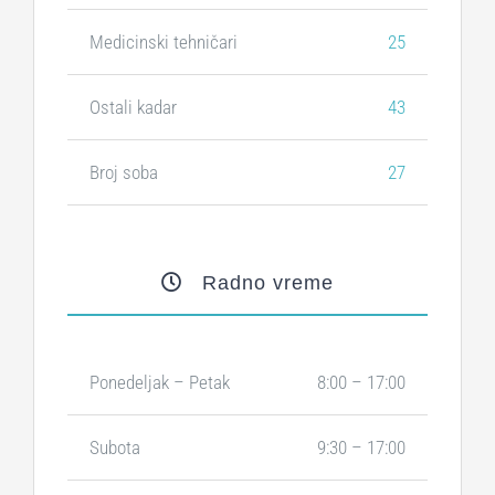
Medicinski tehničari
25
Ostali kadar
43
Broj soba
27
Radno vreme
Ponedeljak – Petak
8:00 – 17:00
Subota
9:30 – 17:00