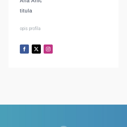
Ana Anic
titula
opis profila