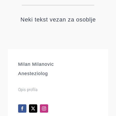
Neki tekst vezan za osoblje
Milan Milanovic
Anesteziolog
Opis profila