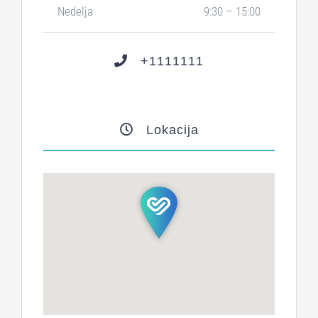
Nedelja
9:30 – 15:00
+1111111
Lokacija