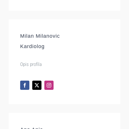
Milan Milanovic
Kardiolog
Opis profila