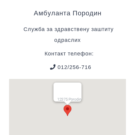
Амбуланта Породин
Служба за здравствену заштиту
одраслих
Контакт телефон:
012/256-716
12375 Porodin