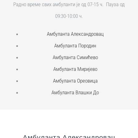
Радно време свих амбуланти је од 07-15 ч. Пауза од
09:30-10:00 ч.
Амбуланта Александровац
Амбуланта Породин
Амбуланта Симићево
Амбуланта Миријево
Амбуланта Ореовица
Амбуланта Влашки До
Амбуланта Александровац