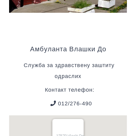
Амбуланта Влашки До
Служба за здравствену заштиту
одраслих
Контакт телефон:
012/276-490
12370 Vlaski Do