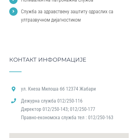
Служба за здравствену заштиту одраслих са
ултразвучном дијагностиком
КОНТАКТ ИНФОРМАЦИЈЕ
ул. Кнеза Милоша бб 12374 Жабари
Дежурна служба 012/250-116
Директор 012/250-143; 012/250-177
Правно-економска служба тел : 012/250-163