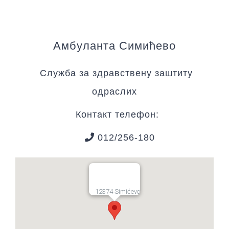
Амбуланта Симићево
Служба за здравствену заштиту
одраслих
Контакт телефон:
012/256-180
12374 Simićevo