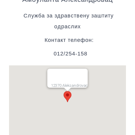
Служба за здравствену заштиту
одраслих
Контакт телефон:
012/254-158
12370 Aleksandrovac