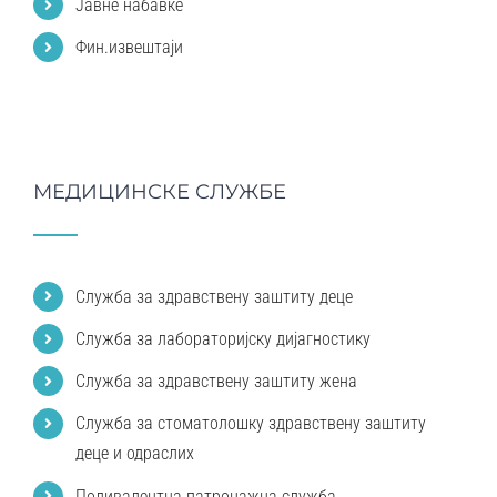
Јавне набавке
Фин.извештаји
МЕДИЦИНСКЕ СЛУЖБЕ
Служба за здравствену заштиту деце
Служба за лабораторијску дијагностику
Служба за здравствену заштиту жена
Служба за стоматолошку здравствену заштиту
деце и одраслих
Поливалентна патронажна служба