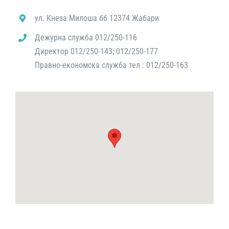
ул. Кнеза Милоша бб 12374 Жабари
Дежурна служба 012/250-116
Директор 012/250-143; 012/250-177
Правно-економска служба тел : 012/250-163